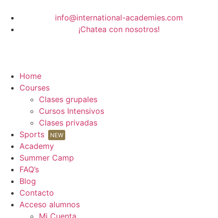
info@international-academies.com
¡Chatea con nosotros!
Home
Courses
Clases grupales
Cursos Intensivos
Clases privadas
Sports
NEW
Academy
Summer Camp
FAQ’s
Blog
Contacto
Acceso alumnos
Mi Cuenta