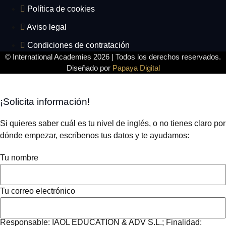
Política de cookies
Aviso legal
Condiciones de contratación
© International Academies 2026 | Todos los derechos reservados.
Diseñado por
Papaya Digital
¡Solicita información!
Si quieres saber cuál es tu nivel de inglés, o no tienes claro por
dónde empezar, escríbenos tus datos y te ayudamos:
Tu nombre
Tu correo electrónico
Responsable: IAOL EDUCATION & ADV S.L.; Finalidad: