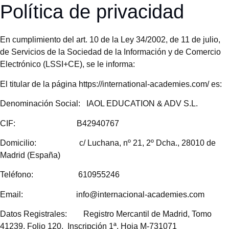
Política de privacidad
En cumplimiento del art. 10 de la Ley 34/2002, de 11 de julio,
de Servicios de la Sociedad de la Información y de Comercio
Electrónico (LSSI+CE), se le informa:
El titular de la página https://international-academies.com/ es:
Denominación Social: IAOL EDUCATION & ADV S.L.
CIF: B42940767
Domicilio: c/ Luchana, nº 21, 2º Dcha., 28010 de
Madrid (España)
Teléfono: 610955246
Email: info@internacional-academies.com
Datos Registrales: Registro Mercantil de Madrid, Tomo
41239, Folio 120, Inscripción 1ª, Hoja M-731071