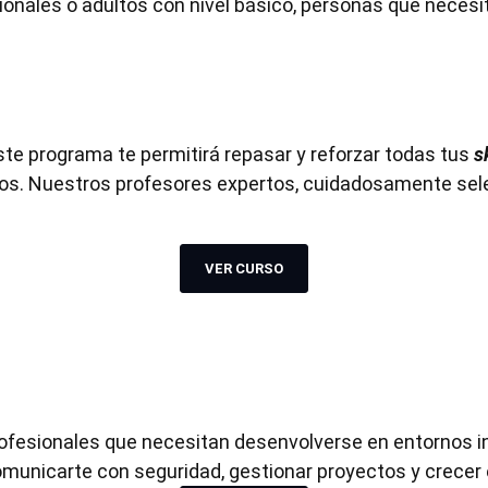
ionales o adultos con nivel básico, personas que necesit
ste programa te permitirá repasar y reforzar todas tus
s
ocios. Nuestros profesores expertos, cuidadosamente se
VER CURSO
ofesionales que necesitan desenvolverse en entornos 
omunicarte con seguridad, gestionar proyectos y crecer 