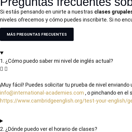
Preguntas frecuentes sob
Si estás pensando en unirte a nuestras
clases grupale
niveles ofrecemos y cómo puedes inscribirte. Si no en
MÁS PREGUNTAS FRECUENTES
1. ¿Cómo puedo saber mi nivel de inglés actual?
¡Muy fácil! Puedes solicitar tu prueba de nivel enviando 
info@international-academies.com
, o pinchando en el 
https://www.cambridgeenglish.org/test-your-english/ge
2. ¿Dónde puedo ver el horario de clases?