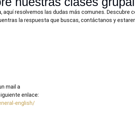
re nuestras clases grupa
s
, aquí resolvemos las dudas más comunes. Descubre c
cuentras la respuesta que buscas, contáctanos y estar
un mail a
siguiente enlace:
neral-english/