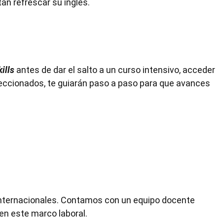
an refrescar su inglés.
kills
antes de dar el salto a un curso intensivo, acceder
leccionados, te guiarán paso a paso para que avances
internacionales. Contamos con un equipo docente
en este marco laboral.