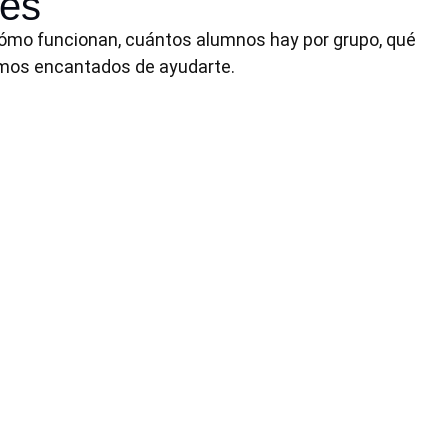
les
ómo funcionan, cuántos alumnos hay por grupo, qué
emos encantados de ayudarte.