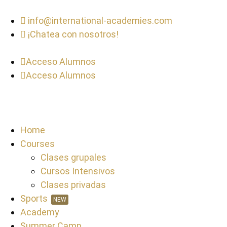
info@international-academies.com
¡Chatea con nosotros!
Acceso Alumnos
Acceso Alumnos
Home
Courses
Clases grupales
Cursos Intensivos
Clases privadas
Sports
NEW
Academy
Summer Camp