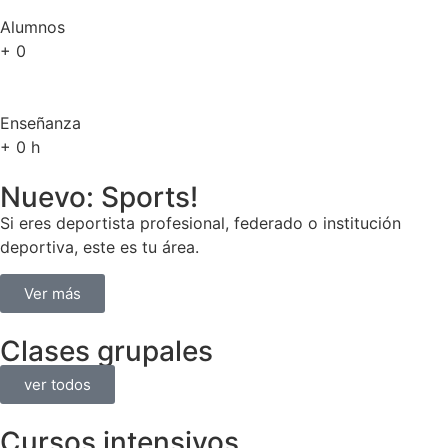
Alumnos
+
0
Enseñanza
+
0
h
Nuevo: Sports!
Si eres deportista profesional, federado o institución
deportiva, este es tu área.
Ver más
Clases grupales
ver todos
Cursos intensivos