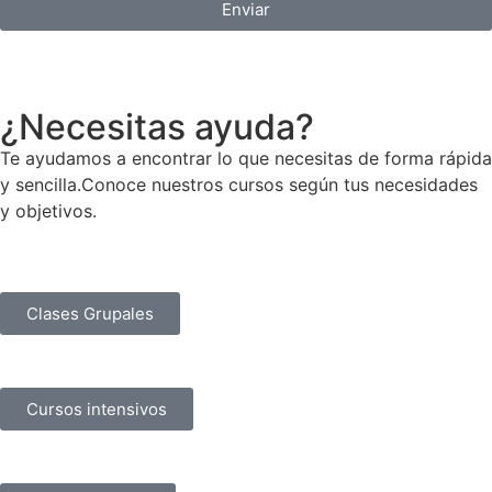
Enviar
¿Necesitas ayuda?
Te ayudamos a encontrar lo que necesitas de forma rápida
y sencilla.Conoce nuestros cursos según tus necesidades
y objetivos.
Clases Grupales
Cursos intensivos