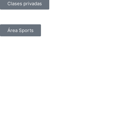
Clases privadas
Área Sports