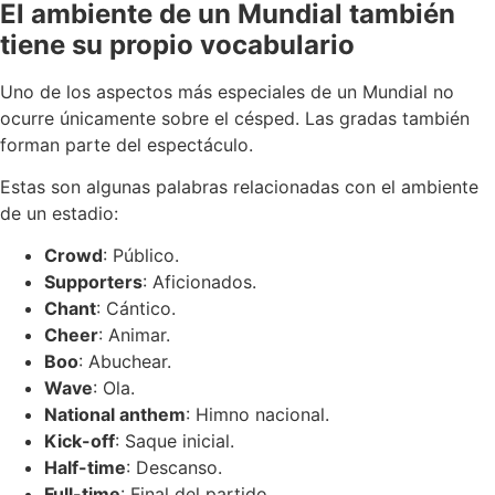
El ambiente de un Mundial también
tiene su propio vocabulario
Uno de los aspectos más especiales de un Mundial no
ocurre únicamente sobre el césped. Las gradas también
forman parte del espectáculo.
Estas son algunas palabras relacionadas con el ambiente
de un estadio:
Crowd
: Público.
Supporters
: Aficionados.
Chant
: Cántico.
Cheer
: Animar.
Boo
: Abuchear.
Wave
: Ola.
National anthem
: Himno nacional.
Kick-off
: Saque inicial.
Half-time
: Descanso.
Full-time
: Final del partido.