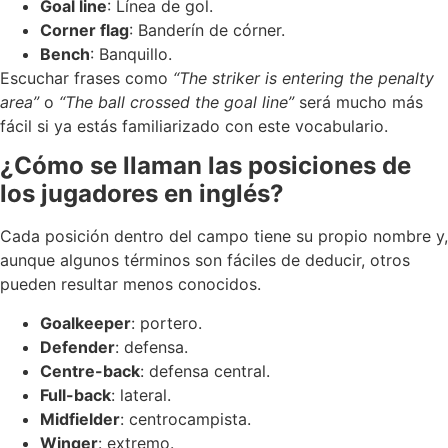
Goal line
: Línea de gol.
Corner flag
: Banderín de córner.
Bench
: Banquillo.
Escuchar frases como
“The striker is entering the penalty
area”
o
“The ball crossed the goal line”
será mucho más
fácil si ya estás familiarizado con este vocabulario.
¿Cómo se llaman las posiciones de
los jugadores en inglés?
Cada posición dentro del campo tiene su propio nombre y,
aunque algunos términos son fáciles de deducir, otros
pueden resultar menos conocidos.
Goalkeeper
: portero.
Defender
: defensa.
Centre-back
: defensa central.
Full-back
: lateral.
Midfielder
: centrocampista.
Winger
: extremo.