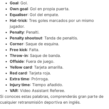
Goal
: Gol.
Own goal
: Gol en propia puerta.
Equaliser
: Gol del empate.
Hat-trick
: Tres goles marcados por un mismo
jugador.
Penalty
: Penalti.
Penalty shootout
: Tanda de penaltis.
Corner
: Saque de esquina.
Free kick
: Falta.
Throw-in
: Saque de banda.
Offside
: Fuera de juego.
Yellow card
: Tarjeta amarilla.
Red card
: Tarjeta roja.
Extra time
: Prórroga.
Injury time
: Tiempo añadido.
VAR
: Video Assistant Referee.
Si conoces estas palabras, comprenderás gran parte de
cualquier retransmisión deportiva en inglés.