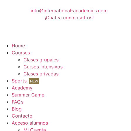
info@international-academies.com
¡Chatea con nosotros!
Home
Courses
Clases grupales
Cursos Intensivos
Clases privadas
Sports
NEW
Academy
Summer Camp
FAQ’s
Blog
Contacto
Acceso alumnos
Mi Cuenta