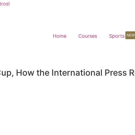
tros!
Home
Courses
Sports
NEW
up, How the International Press R