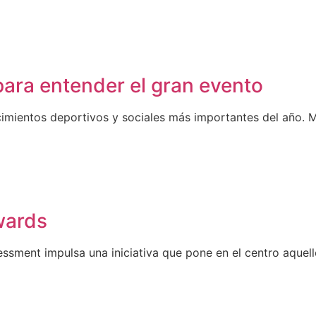
ara entender el gran evento
mientos deportivos y sociales más importantes del año. M
wards
sment impulsa una iniciativa que pone en el centro aquell