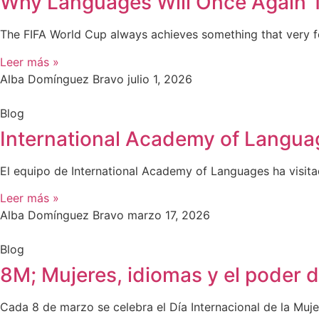
Why Languages Will Once Again 
The FIFA World Cup always achieves something that very few
Leer más »
Alba Domínguez Bravo
julio 1, 2026
Blog
International Academy of Langua
El equipo de International Academy of Languages ha visit
Leer más »
Alba Domínguez Bravo
marzo 17, 2026
Blog
8M; Mujeres, idiomas y el poder 
Cada 8 de marzo se celebra el Día Internacional de la Mujer