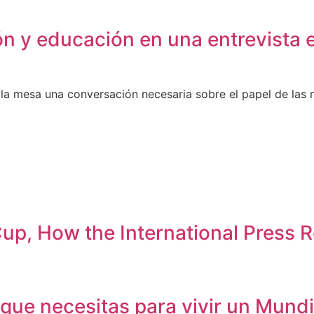
sión y educación en una entrevista
 la mesa una conversación necesaria sobre el papel de las 
up, How the International Press R
s que necesitas para vivir un Mund