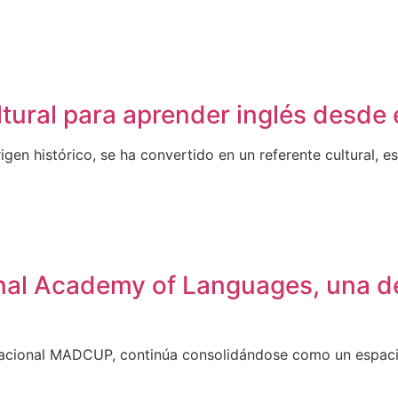
tural para aprender inglés desde e
igen histórico, se ha convertido en un referente cultural, 
onal Academy of Languages, una de
nacional MADCUP, continúa consolidándose como un espacio