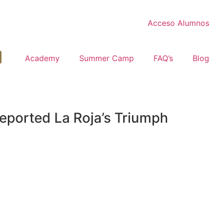
Acceso Alumnos
Academy
Summer Camp
FAQ’s
Blog
eported La Roja’s Triumph