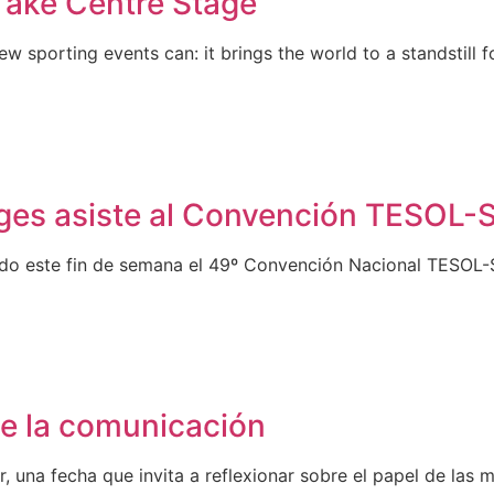
Take Centre Stage
 sporting events can: it brings the world to a standstill f
ges asiste al Convención TESOL-S
ado este fin de semana el 49º Convención Nacional TESOL-S
de la comunicación
, una fecha que invita a reflexionar sobre el papel de las 