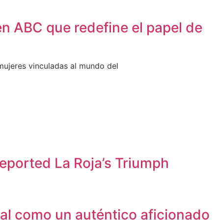
 en ABC que redefine el papel de
mujeres vinculadas al mundo del
eported La Roja’s Triumph
ial como un auténtico aficionado