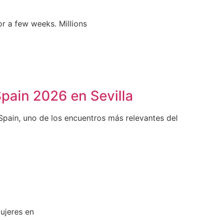
or a few weeks. Millions
pain 2026 en Sevilla
pain, uno de los encuentros más relevantes del
mujeres en