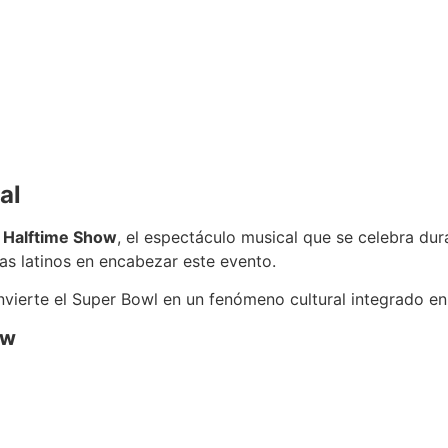
al
l
Halftime Show
, el espectáculo musical que se celebra dura
tas latinos en encabezar este evento.
vierte el Super Bowl en un fenómeno cultural integrado en
ow