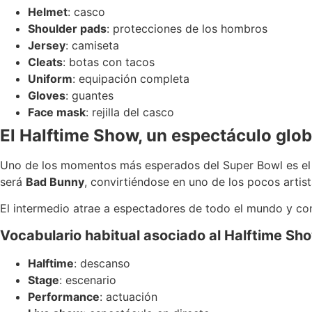
Helmet
: casco
Shoulder pads
: protecciones de los hombros
Jersey
: camiseta
Cleats
: botas con tacos
Uniform
: equipación completa
Gloves
: guantes
Face mask
: rejilla del casco
El Halftime Show, un espectáculo glob
Uno de los momentos más esperados del Super Bowl es e
será
Bad Bunny
, convirtiéndose en uno de los pocos artis
El intermedio atrae a espectadores de todo el mundo y con
Vocabulario habitual asociado al Halftime Sh
Halftime
: descanso
Stage
: escenario
Performance
: actuación