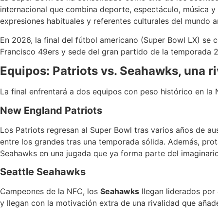
internacional que combina deporte, espectáculo, música y c
expresiones habituales y referentes culturales del mundo a
En 2026, la final del fútbol americano (Super Bowl LX) se 
Francisco 49ers y sede del gran partido de la temporada 
Equipos: Patriots vs. Seahawks, una ri
La final enfrentará a dos equipos con peso histórico en la 
New England Patriots
Los Patriots regresan al Super Bowl tras varios años de a
entre los grandes tras una temporada sólida. Además, prot
Seahawks en una jugada que ya forma parte del imaginario
Seattle Seahawks
Campeones de la NFC, los
Seahawks
llegan liderados por
y llegan con la motivación extra de una rivalidad que añad