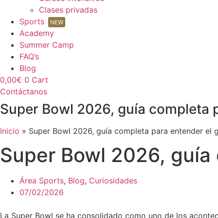
Clases privadas
Sports
NEW
Academy
Summer Camp
FAQ’s
Blog
0,00
€
0
Cart
Contáctanos
Super Bowl 2026, guía completa p
Inicio
»
Super Bowl 2026, guía completa para entender el 
Super Bowl 2026, guía 
Área Sports
,
Blog
,
Curiosidades
07/02/2026
La Super Bowl se ha consolidado como uno de los aconteci