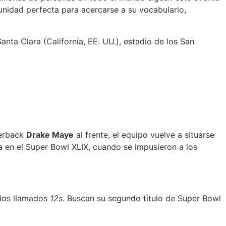
unidad perfecta para acercarse a su vocabulario,
Santa Clara (California, EE. UU.), estadio de los San
terback
Drake Maye
al frente, el equipo vuelve a situarse
a en el Super Bowl XLIX, cuando se impusieron a los
 los llamados
12s
. Buscan su segundo título de Super Bowl