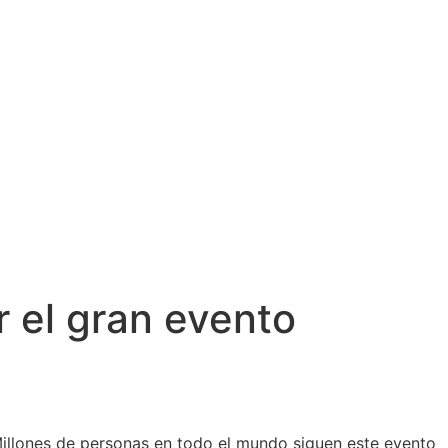
 el gran evento
illones de personas en todo el mundo siguen este evento