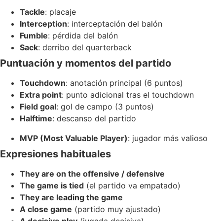
Tackle
: placaje
Interception
: interceptación del balón
Fumble
: pérdida del balón
Sack
: derribo del quarterback
Puntuación y momentos del partido
Touchdown
: anotación principal (6 puntos)
Extra point
: punto adicional tras el touchdown
Field goal
: gol de campo (3 puntos)
Halftime
: descanso del partido
MVP (Most Valuable Player)
: jugador más valioso
Expresiones habituales
They are on the offensive / defensive
The game is tied
(el partido va empatado)
They are leading the game
A close game
(partido muy ajustado)