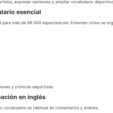
artidos, expresar opiniones y ampliar vocabulario deportivo
lario esencial
d para más de 68 000 espectadores. Entender cómo se orga
iones y crónicas deportivas.
pación en inglés
u vocabulario es habitual en comentarios y análisis.