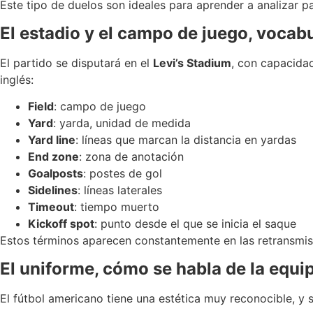
Este tipo de duelos son ideales para aprender a analizar p
El estadio y el campo de juego, vocabu
El partido se disputará en el
Levi’s Stadium
, con capacida
inglés:
Field
: campo de juego
Yard
: yarda, unidad de medida
Yard line
: líneas que marcan la distancia en yardas
End zone
: zona de anotación
Goalposts
: postes de gol
Sidelines
: líneas laterales
Timeout
: tiempo muerto
Kickoff spot
: punto desde el que se inicia el saque
Estos términos aparecen constantemente en las retransmis
El uniforme, cómo se habla de la equi
El fútbol americano tiene una estética muy reconocible, y s