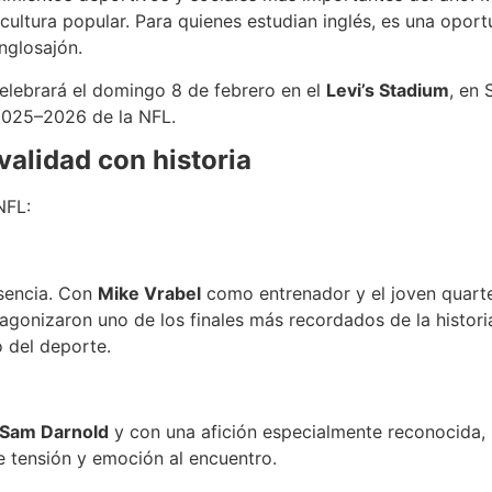
ultura popular. Para quienes estudian inglés, es una oport
nglosajón.
celebrará el domingo 8 de febrero en el
Levi’s Stadium
, en 
2025–2026 de la NFL.
validad con historia
NFL:
usencia. Con
Mike Vrabel
como entrenador y el joven quar
agonizaron uno de los finales más recordados de la histori
 del deporte.
Sam Darnold
y con una afición especialmente reconocida,
e tensión y emoción al encuentro.