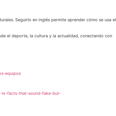
lturales. Seguirlo en inglés permite aprender cómo se usa el
e el deporte, la cultura y la actualidad, conectando con
os-equipos
-lx-facts-that-sound-fake-but-