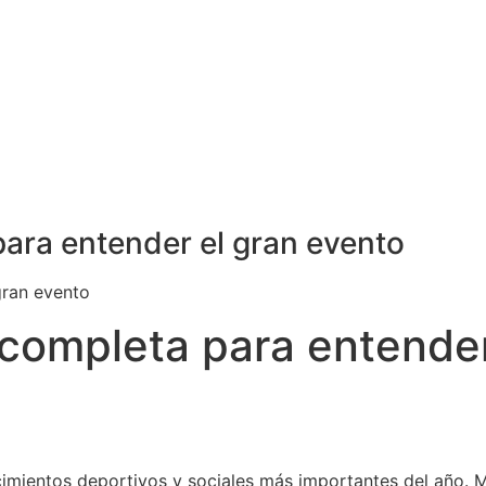
ara entender el gran evento
gran evento
completa para entender
mientos deportivos y sociales más importantes del año. M