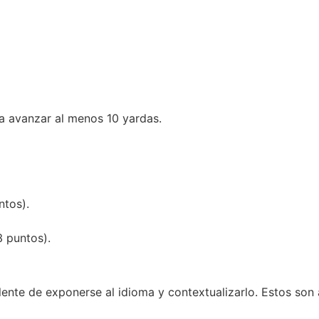
ra avanzar al menos 10 yardas.
ntos).
3 puntos).
elente de exponerse al idioma y contextualizarlo. Estos so