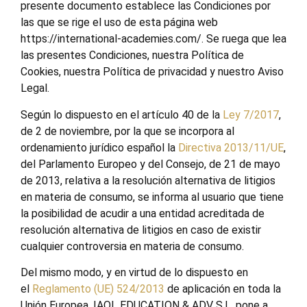
presente documento establece las Condiciones por
las que se rige el uso de esta página web
https://international-academies.com/. Se ruega que lea
las presentes Condiciones, nuestra Política de
Cookies, nuestra Política de privacidad y nuestro Aviso
Legal.
Según lo dispuesto en el artículo 40 de la
Ley 7/2017
,
de 2 de noviembre, por la que se incorpora al
ordenamiento jurídico español la
Directiva 2013/11/UE
,
del Parlamento Europeo y del Consejo, de 21 de mayo
de 2013, relativa a la resolución alternativa de litigios
en materia de consumo, se informa al usuario que tiene
la posibilidad de acudir a una entidad acreditada de
resolución alternativa de litigios en caso de existir
cualquier controversia en materia de consumo.
Del mismo modo, y en virtud de lo dispuesto en
el
Reglamento (UE) 524/2013
de aplicación en toda la
Unión Europea, IAOL EDUCATION & ADV S.L. pone a