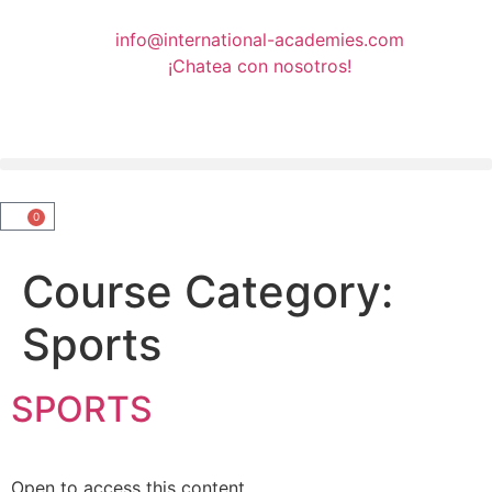
info@international-academies.com
¡Chatea con nosotros!
0
Course Category:
Sports
SPORTS
Open to access this content