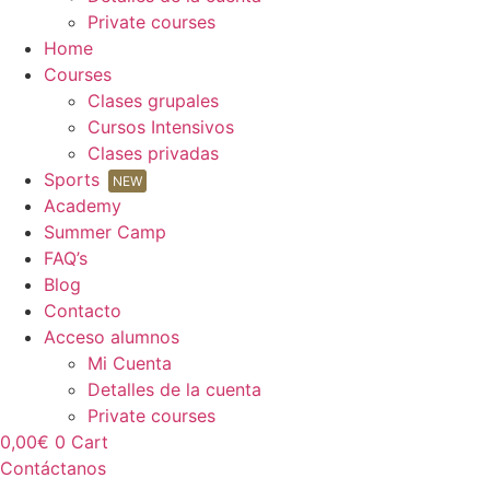
Private courses
Home
Courses
Clases grupales
Cursos Intensivos
Clases privadas
Sports
NEW
Academy
Summer Camp
FAQ’s
Blog
Contacto
Acceso alumnos
Mi Cuenta
Detalles de la cuenta
Private courses
0,00
€
0
Cart
Contáctanos