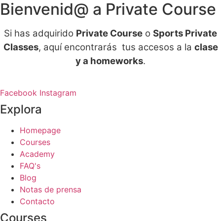
Bienvenid@ a Private Course
Si has adquirido
Private Course
o
Sports Private
Classes
, aquí encontrarás tus accesos a la
clase
y a homeworks
.
Facebook
Instagram
Explora
Homepage
Courses
Academy
FAQ's
Blog
Notas de prensa
Contacto
Courses