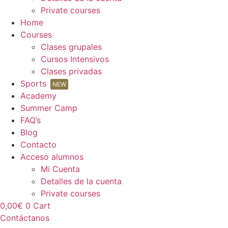
Private courses
Home
Courses
Clases grupales
Cursos Intensivos
Clases privadas
Sports
NEW
Academy
Summer Camp
FAQ’s
Blog
Contacto
Acceso alumnos
Mi Cuenta
Detalles de la cuenta
Private courses
0,00
€
0
Cart
Contáctanos