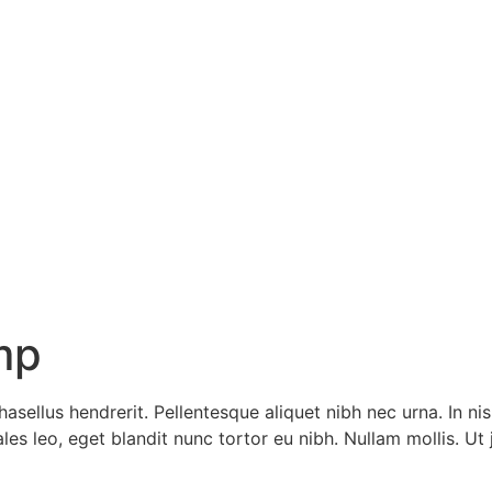
mp
sellus hendrerit. Pellentesque aliquet nibh nec urna. In nisi 
dales leo, eget blandit nunc tortor eu nibh. Nullam mollis. Ut