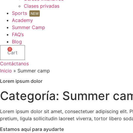
Clases privadas
Sports
NEW
Academy
Summer Camp
FAQ’s
Blog
0
Cart
Contáctanos
Inicio
»
Summer camp
Lorem ipsum dolor
Categoría: Summer ca
Lorem ipsum dolor sit amet, consectetuer adipiscing elit. Pha
pretium, ligula sollicitudin laoreet viverra, tortor libero so
Estamos aquí para ayudarte