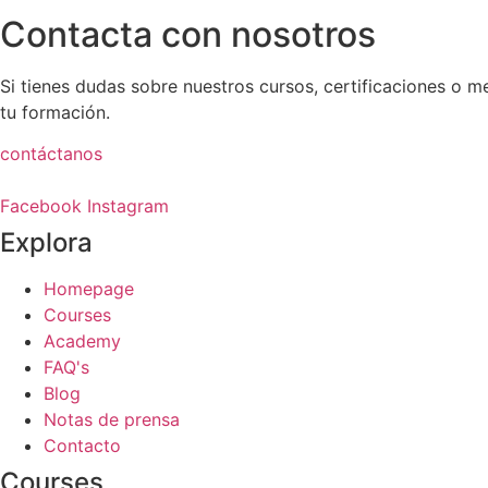
Contacta con nosotros
Si tienes dudas sobre nuestros cursos, certificaciones o m
tu formación.
contáctanos
Facebook
Instagram
Explora
Homepage
Courses
Academy
FAQ's
Blog
Notas de prensa
Contacto
Courses