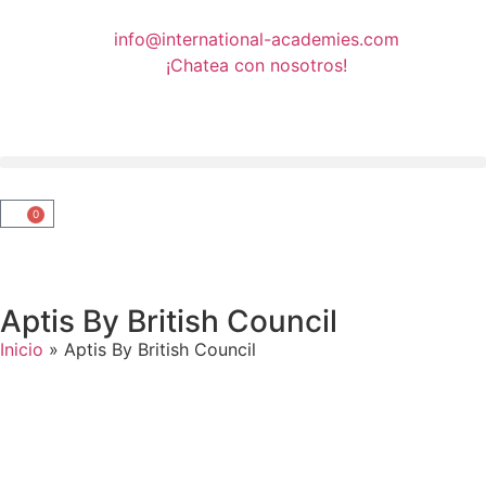
info@international-academies.com
¡Chatea con nosotros!
0
Aptis By British Council
Inicio
»
Aptis By British Council