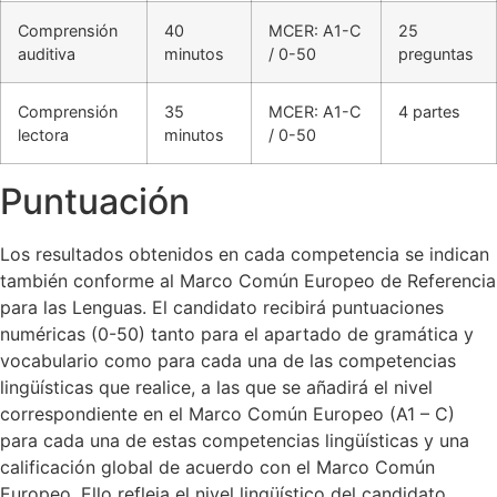
Comprensión
40
MCER: A1-C
25
auditiva
minutos
/ 0-50
preguntas
Comprensión
35
MCER: A1-C
4 partes
lectora
minutos
/ 0-50
Puntuación
Los resultados obtenidos en cada competencia se indican
también conforme al Marco Común Europeo de Referencia
para las Lenguas. El candidato recibirá puntuaciones
numéricas (0-50) tanto para el apartado de gramática y
vocabulario como para cada una de las competencias
lingüísticas que realice, a las que se añadirá el nivel
correspondiente en el Marco Común Europeo (A1 – C)
para cada una de estas competencias lingüísticas y una
calificación global de acuerdo con el Marco Común
Europeo. Ello refleja el nivel lingüístico del candidato.