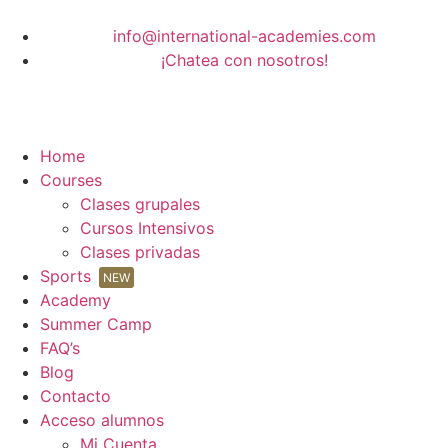
info@international-academies.com
¡Chatea con nosotros!
Home
Courses
Clases grupales
Cursos Intensivos
Clases privadas
Sports
NEW
Academy
Summer Camp
FAQ’s
Blog
Contacto
Acceso alumnos
Mi Cuenta