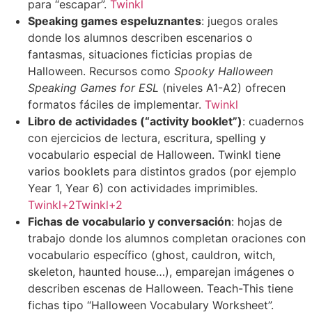
para “escapar”.
Twinkl
Speaking games espeluznantes
: juegos orales
donde los alumnos describen escenarios o
fantasmas, situaciones ficticias propias de
Halloween. Recursos como
Spooky Halloween
Speaking Games for ESL
(niveles A1-A2) ofrecen
formatos fáciles de implementar.
Twinkl
Libro de actividades (“activity booklet”)
: cuadernos
con ejercicios de lectura, escritura, spelling y
vocabulario especial de Halloween. Twinkl tiene
varios booklets para distintos grados (por ejemplo
Year 1, Year 6) con actividades imprimibles.
Twinkl+2Twinkl+2
Fichas de vocabulario y conversación
: hojas de
trabajo donde los alumnos completan oraciones con
vocabulario específico (ghost, cauldron, witch,
skeleton, haunted house…), emparejan imágenes o
describen escenas de Halloween. Teach-This tiene
fichas tipo “Halloween Vocabulary Worksheet”.