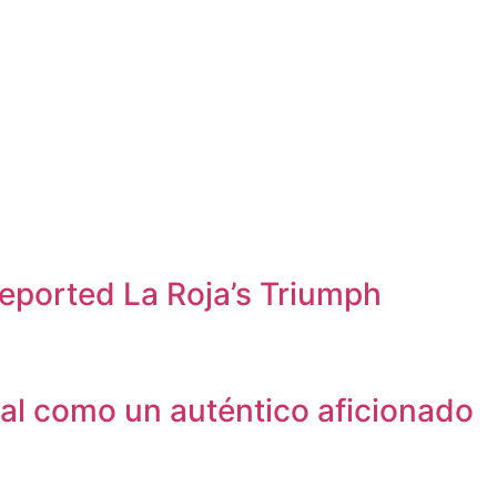
eported La Roja’s Triumph
ial como un auténtico aficionado