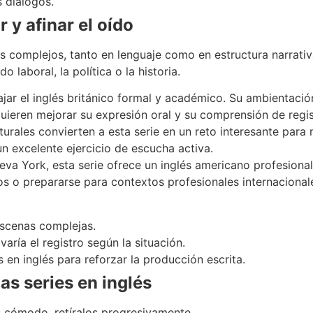
s diálogos.
 y afinar el oído
 complejos, tanto en lenguaje como en estructura narrativ
laboral, la política o la historia.
ajar el inglés británico formal y académico. Su ambientació
quieren mejorar su expresión oral y su comprensión de regi
lturales convierten a esta serie en un reto interesante para
n excelente ejercicio de escucha activa.
a York, esta serie ofrece un inglés americano profesional,
os o prepararse para contextos profesionales internacional
 escenas complejas.
ría el registro según la situación.
 en inglés para reforzar la producción escrita.
s series en inglés
 cómodo, retíralos progresivamente.