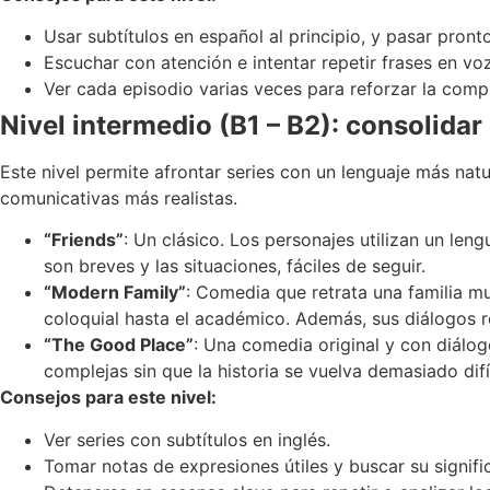
Usar subtítulos en español al principio, y pasar pronto
Escuchar con atención e intentar repetir frases en voz
Ver cada episodio varias veces para reforzar la comp
Nivel intermedio (B1 – B2): consolidar
Este nivel permite afrontar series con un lenguaje más nat
comunicativas más realistas.
“Friends”
: Un clásico. Los personajes utilizan un len
son breves y las situaciones, fáciles de seguir.
“Modern Family”
: Comedia que retrata una familia mu
coloquial hasta el académico. Además, sus diálogos re
“The Good Place”
: Una comedia original y con diálog
complejas sin que la historia se vuelva demasiado difíc
Consejos para este nivel:
Ver series con subtítulos en inglés.
Tomar notas de expresiones útiles y buscar su signifi