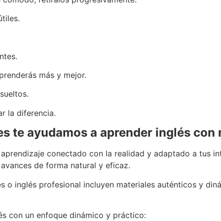
tiles.
ntes.
 aprenderás más y mejor.
sueltos.
r la diferencia.
s te ayudamos a aprender inglés con 
prendizaje conectado con la realidad y adaptado a tus int
 avances de forma natural y eficaz.
o inglés profesional incluyen materiales auténticos y din
és con un enfoque dinámico y práctico: