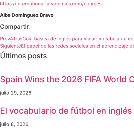
https://international-academies.com/courses
Alba Domínguez Bravo
Compartir:
Prev
ATras
Guía básica de inglés para viajar: vocabulario, 
Siguiente
El papel de las redes sociales en el aprendizaje d
Últimos posts
Spain Wins the 2026 FIFA World C
julio 29, 2026
El vocabulario de fútbol en inglé
julio 8, 2026