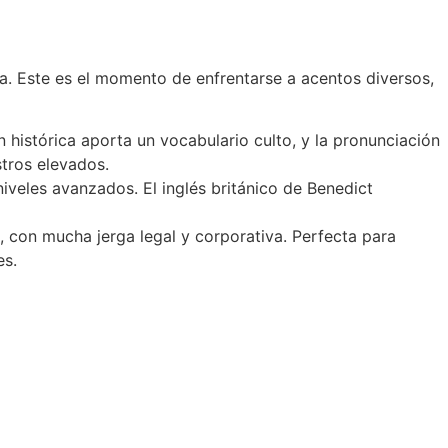
a. Este es el momento de enfrentarse a acentos diversos,
n histórica aporta un vocabulario culto, y la pronunciación
stros elevados.
 niveles avanzados. El inglés británico de Benedict
 con mucha jerga legal y corporativa. Perfecta para
es.