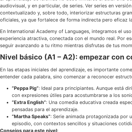
audiovisual, y en particular, de series. Ver series en versi
contextualizado y, sobre todo, interiorizar estructuras gr
oficiales, ya que fortalece de forma indirecta pero eficaz 
En International Academy of Languages, integramos el uso
experiencia atractiva, conectada con el mundo real. Por e
seguir avanzando a tu ritmo mientras disfrutas de tus mom
Nivel básico (A1 – A2): empezar con 
En las etapas iniciales del aprendizaje, es importante com
entender cada palabra, sino comenzar a reconocer estructura
“Peppa Pig”
: Ideal para principiantes. Aunque está dir
con expresiones útiles para acostumbrarse a los sonid
“Extra English”
: Una comedia educativa creada específ
pensadas para el aprendizaje.
“Martha Speaks”
: Serie animada protagonizada por u
episodio, con contextos sencillos y situaciones cotidi
Consejos para este nivel: