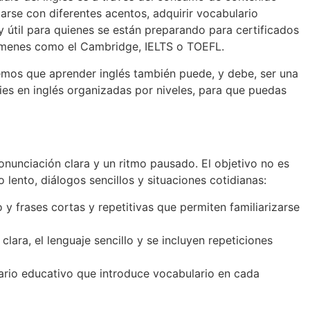
izarse con diferentes acentos, adquirir vocabulario
y útil para quienes se están preparando para certificados
ámenes como el Cambridge, IELTS o TOEFL.
emos que aprender inglés también puede, y debe, ser una
es en inglés organizadas por niveles, para que puedas
ronunciación clara y un ritmo pausado. El objetivo no es
lento, diálogos sencillos y situaciones cotidianas:
co y frases cortas y repetitivas que permiten familiarizarse
ara, el lenguaje sencillo y se incluyen repeticiones
lario educativo que introduce vocabulario en cada