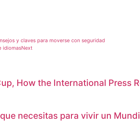
consejos y claves para moverse con seguridad
e idiomas
Next
up, How the International Press R
s que necesitas para vivir un Mund