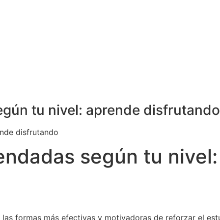
gún tu nivel: aprende disfrutando
ende disfrutando
endadas según tu nivel:
e las formas más efectivas y motivadoras de reforzar el es