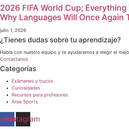
2026 FIFA World Cup; Everything
Why Languages Will Once Again 
julio 1, 2026
¿Tienes dudas sobre tu aprendizaje?
Habla con nuestro equipo y te ayudaremos a elegir el mejo
Contactanos
Categorías
Exámenes y trucos
Curiosidades
Recursos para profesores
Área Sports
cebook
Instagram