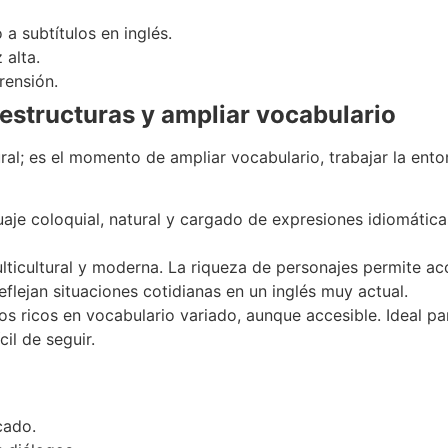
 a subtítulos en inglés.
 alta.
rensión.
 estructuras y ampliar vocabulario
ural; es el momento de ampliar vocabulario, trabajar la ent
guaje coloquial, natural y cargado de expresiones idiomátic
lticultural y moderna. La riqueza de personajes permite acc
flejan situaciones cotidianas en un inglés muy actual.
os ricos en vocabulario variado, aunque accesible. Ideal p
il de seguir.
cado.